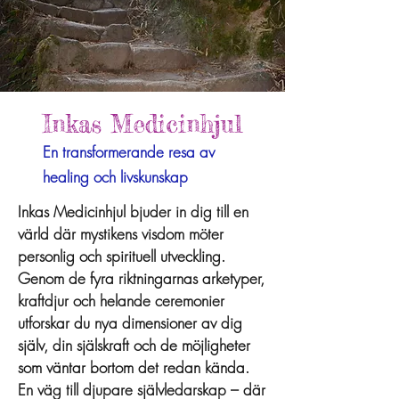
Inkas Medicinhjul
En transformerande resa av
healing och livskunskap
Inkas Medicinhjul bjuder in dig till en
värld där mystikens visdom möter
personlig och spirituell utveckling.
Genom de fyra riktningarnas arketyper,
kraftdjur och helande ceremonier
utforskar du nya dimensioner av dig
själv, din själskraft och de möjligheter
som väntar bortom det redan kända.
En väg till djupare självledarskap – där