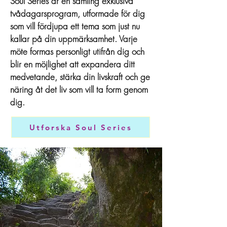
Soul Series är en samling exklusiva
tvådagarsprogram, utformade för dig
som vill fördjupa ett tema som just nu
kallar på din uppmärksamhet. Varje
möte formas personligt utifrån dig och
blir en möjlighet att expandera ditt
medvetande, stärka din livskraft och ge
näring åt det liv som vill ta form genom
dig.
Utforska Soul Series