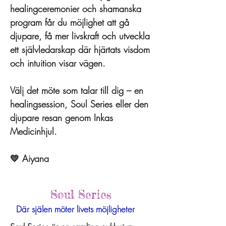
healingceremonier och shamanska
program får du möjlighet att gå
djupare, få mer livskraft och utveckla
ett självledarskap där hjärtats visdom
och intuition visar vägen.
Välj det möte som talar till dig – en
healingsession, Soul Series eller den
djupare resan genom Inkas
Medicinhjul.
💛
Aiyana
Soul Series
Där själen möter livets möjligheter