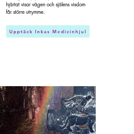
hjärtat visar vägen och själens visdom
får större utrymme.
Upptäck Inkas Medicinhjul