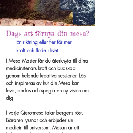
Dags att förnya din mesa?
En riktning eller fler för mer
kraft och flöde i livet
I Mesa Master får du återknyta till dina
medicinstenars kraft och budskap
genom helande kreativa sessioner. Läs
och inspireras av hur din Mesa kan
leva, andas och spegla en ny vision om
dig.
I varje Qero-mesa talar bergens röst.
Bäraren lyssnar och erbjuder sin
medicin till universum. Mesan är ett