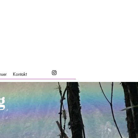
nser
Kontakt
g