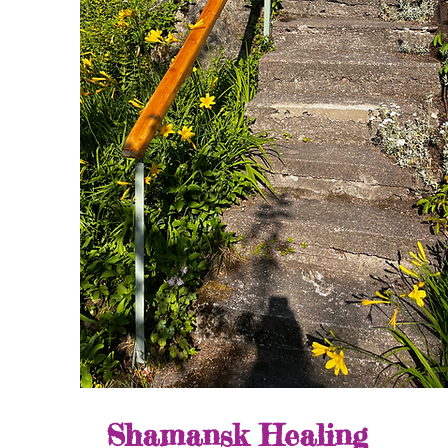
Shamansk Healing