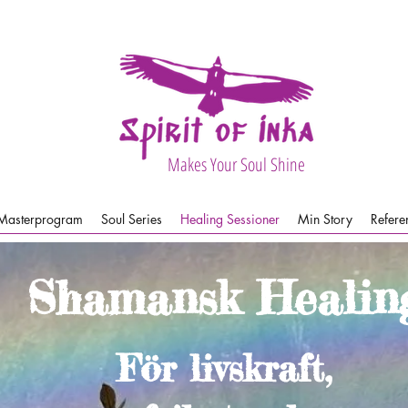
Makes Your Soul Shine
Masterprogram
Soul Series
Healing Sessioner
Min Story
Refere
Shamansk Healin
För livskraft,