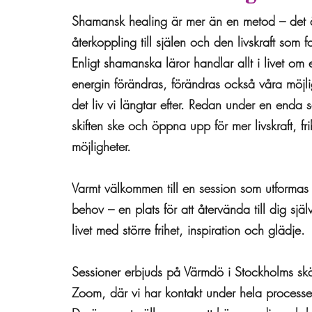
Shamansk healing är mer än en metod – det
återkoppling till själen och den livskraft som f
Enligt shamanska läror handlar allt i livet om
energin förändras, förändras också våra möjlig
det liv vi längtar efter. Redan under en enda 
skiften ske och öppna upp för mer livskraft, fr
möjligheter.
Varmt välkommen till en session som utformas u
behov – en plats för att återvända till dig sj
livet med större frihet, inspiration och glädje.
Sessioner erbjuds på Värmdö i Stockholms skä
Zoom, där vi har kontakt under hela processe