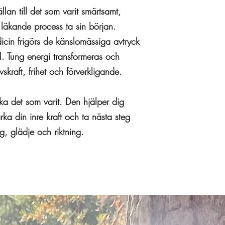
an till det som varit smärtsamt,
 läkande process ta sin början.
in frigörs de känslomässiga avtryck
l. Tung energi transformeras och
vskraft, frihet och förverkligande.
a det som varit. Den hjälper dig
rka din inre kraft och ta nästa steg
g, glädje och riktning.