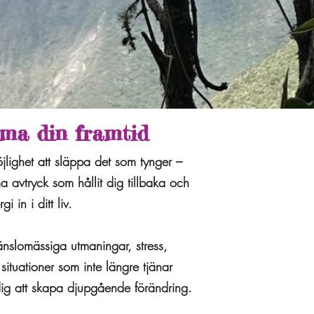
rma din framtid
ighet att släppa det som tynger –
avtryck som hållit dig tillbaka och
 in i ditt liv.
nslomässiga utmaningar, stress,
 situationer som inte längre tjänar
ig att skapa djupgående förändring.